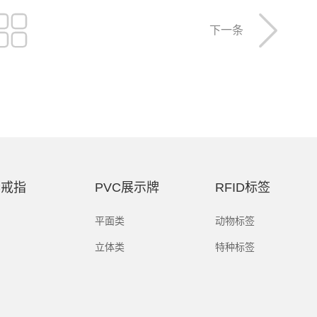


下一条
C戒指
PVC展示牌
RFID标签
平面类
动物标签
立体类
特种标签