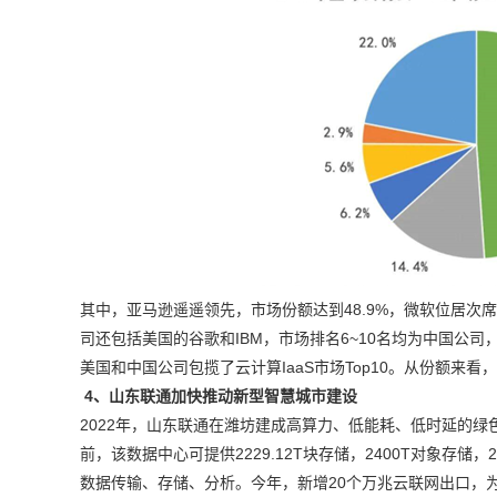
其中，亚马逊遥遥领先，市场份额达到48.9%，微软位居次席
司还包括美国的谷歌和IBM，市场排名6~10名均为中国公
美国和中国公司包揽了云计算IaaS市场Top10。从份额来
4、
山东联通加快推动新型智慧城市建设
2022年，山东联通在潍坊建成高算力、低能耗、低时延的绿
前，该数据中心可提供2229.12T块存储，2400T对象存储
数据传输、存储、分析。今年，新增20个万兆云联网出口，为