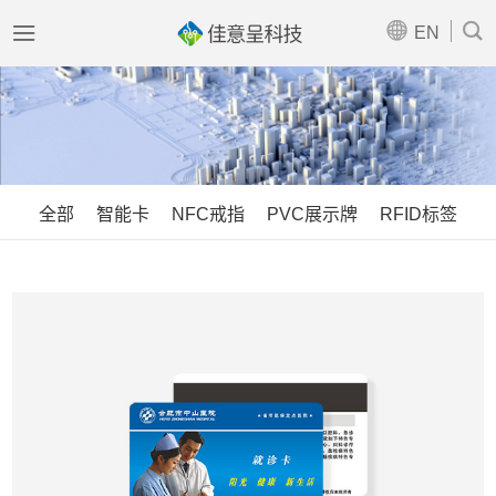



EN
全部
智能卡
NFC戒指
PVC展示牌
RFID标签