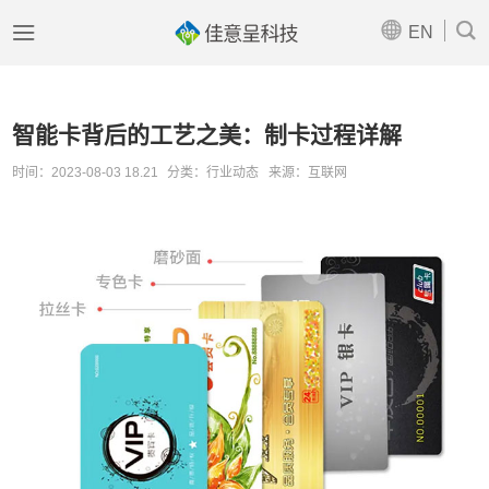



EN
智能卡背后的工艺之美：制卡过程详解
时间：2023-08-03 18.21
分类：行业动态
来源：互联网