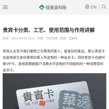



EN
贵宾卡分类、工艺、使用范围与作用讲解
时间：2023-08-03 18.21
分类：行业动态
来源：互联网
贵宾从古至今我们都称之为尊贵的客人，是身份的象征。那么贵宾卡
也是商家为身份尊贵的客人所定制的一种
会员卡
。同时贵宾卡也被叫
做VIP卡，是商家跟据客户消费水平定制的不同级别的一种消费型的
会员卡。