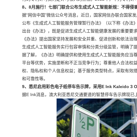
8、8
月施行！七部门联合公布生成式人工智能新规：不得侵
据“网信中国”微信公众号消息，近日，国家网信办联合国家
公布《生成式人工智能服务管理暂行办法》（以下称《办法》）
出台《办法》，既是促进生成式人工智能健康发展的重要要
《办法》提出国家坚持发展和安全并重、促进创新和依法治
生成式人工智能服务实行包容审慎和分类分级监管，明确了
据了解，《办法》明确提供和使用生成式人工智能服务应当
平台等优势，实施垄断和不正当竞争行为；尊重他人合法权
权、隐私权和个人信息权益；基于服务类型特点，采取有效
和可靠性等。
9、悉尼启用彩色电子纸停车告示牌，采用E Ink Kaleido 3 O
据E Ink消息，澳大利亚悉尼交通要道的智慧停车告示牌现已上线，