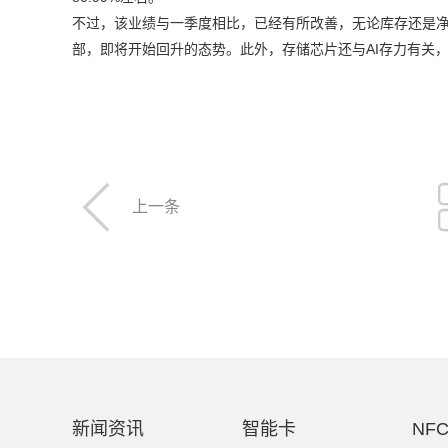
不过，该业绩与一季度相比，已经有所改善，无论库存还是
部，即将开始回升的态势。此外，存储芯片还与AI存力有关

上一条
新闻资讯
智能卡
NF