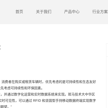
首页
关于我们
产品中心
行业方案
求
出，消费者在购买或租赁车辆时，优先考虑的是可持续性和生态友好
优先考虑可持续性和环保因素。
性，并通过数字化运营和实时数据系统来实现。斑马技术大中华区
实时可见性，可以通过
RFID
和坚固型手持移动数据终端实现数字
期望。”