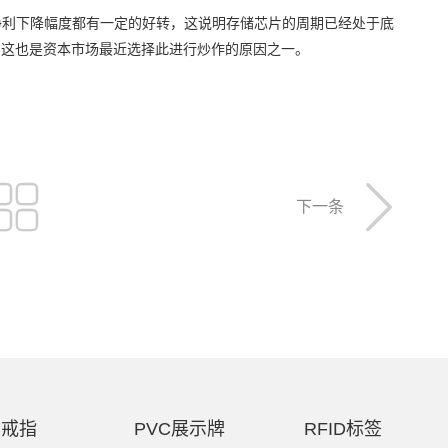
净利下降幅度都有一定的好转，这说明存储芯片的周期已经处于底
，这也是资本市场最近选择此进行炒作的原因之一。


下一条
C戒指
PVC展示牌
RFID标签