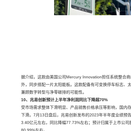
据介绍，这款由美国公司Mercury Innovation担任系统
外，同步搭配一片太阳能板。这款配备有可变换停车标志、
兼顾数字转型与净零碳排的可能性。
10、兆易创新预计上半年净利润同比下降超70%
受市场需求整体下滑明显、产品销售价格承压等影响，国内存储
下滑。7月13日盘后，兆易创新发布的2023年半年度业绩预
3.40亿元左右，同比降幅77.73%左右；预计归属于上市公
80.99%左右。