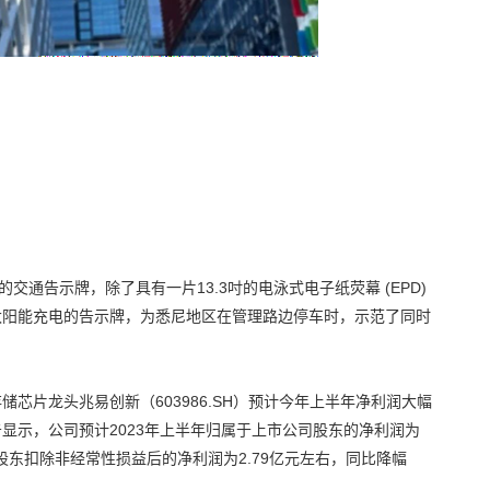
整合商的交通告示牌，除了具有一片13.3吋的电泳式电子纸荧幕 (EPD)
太阳能充电的告示牌，为悉尼地区在管理路边停车时，示范了同时
芯片龙头兆易创新（603986.SH）预计今年上半年净利润大幅
告显示，公司预计2023年上半年归属于上市公司股东的净利润为
司股东扣除非经常性损益后的净利润为2.79亿元左右，同比降幅